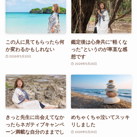
この人に見てもらったら何
鑑定後は心身共に“軽くな
か変わるかもしれない
った”というのが率直な感
想です
2026年5月20日
2026年5月20日
きっと先生に出会えてなか
めちゃくちゃ泣いてスッキ
ったらネガティブキャンペ
リしました
ーン満載な自分のままでし
2026年5月20日