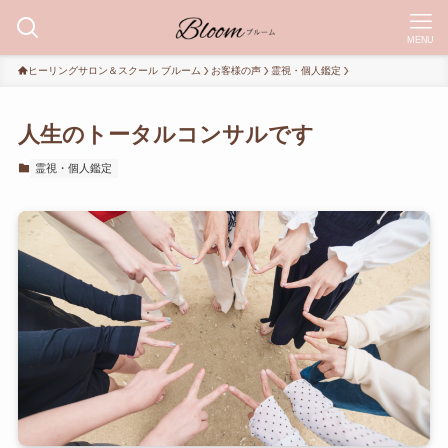
MENU
ヒーリングサロン＆スクール ブルーム
お客様の声
霊視・個人鑑定
人生のトータルコンサルです
霊視・個人鑑定