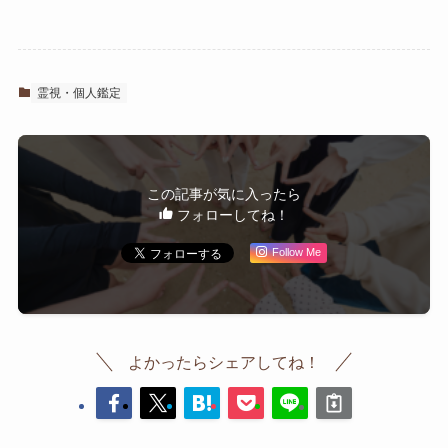
霊視・個人鑑定
この記事が気に入ったら
フォローしてね！
Follow Me
よかったらシェアしてね！